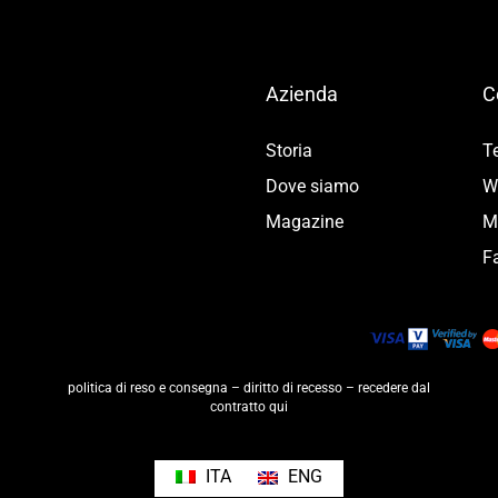
Azienda
C
Storia
T
Dove siamo
W
Magazine
M
F
politica di reso e consegna
–
diritto di recesso
–
recedere dal
contratto qui
ITA
ENG