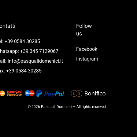
ontatti
Follow
us
el: +39 0584 30285
Facebook
hatsapp: +39 345 7129067
Instagram
ail: info@pasqualidomenici.it
ax: +39 0584 30285
© 2026 Pasquali Domenici – All rights reserved