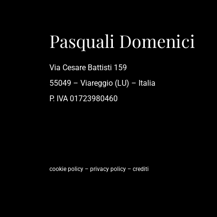
Pasquali Domenici
Via Cesare Battisti 159
55049 – Viareggio (LU) – Italia
P. IVA 01723980460
cookie policy
–
privacy policy
–
crediti