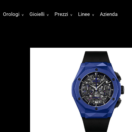
Orologi
Gioielli
Prezzi
Linee
Azienda
v
v
v
v