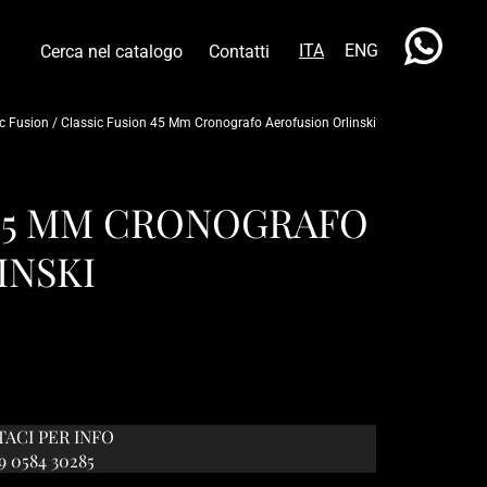
ITA
ENG
Cerca nel catalogo
Contatti
c Fusion
/
Classic Fusion 45 Mm Cronografo Aerofusion Orlinski
 45 MM CRONOGRAFO
INSKI
ACI PER INFO
39 0584 30285