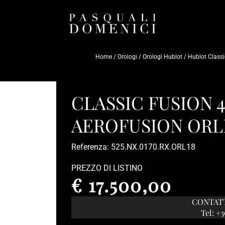
Home
/
Orologi
/
Orologi Hublot
/
Hublot Classi
CLASSIC FUSION
AEROFUSION ORL
Referenza: 525.NX.0170.RX.ORL18
PREZZO DI LISTINO
€ 17.500,00
CONTATT
Tel: +