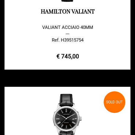
HAMILTON VALIANT
VALIANT ACCIAIO 40MM
---
Ref. H39515754
€ 745,00
SOLD OUT