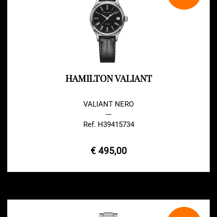
HAMILTON VALIANT
VALIANT NERO
---
Ref. H39415734
€ 495,00