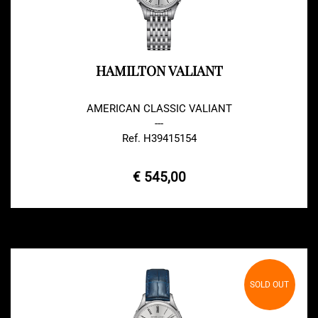
HAMILTON VALIANT
AMERICAN CLASSIC VALIANT
---
Ref. H39415154
€ 545,00
SOLD OUT