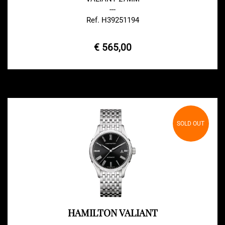
---
Ref. H39251194
€ 565,00
SOLD OUT
HAMILTON VALIANT