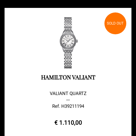
SOLD OUT
HAMILTON VALIANT
VALIANT QUARTZ
---
Ref. H39211194
€ 1.110,00