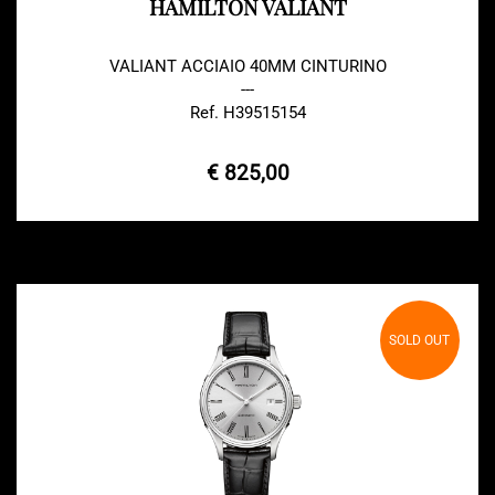
HAMILTON VALIANT
VALIANT ACCIAIO 40MM CINTURINO
---
Ref. H39515154
€ 825,00
SOLD OUT