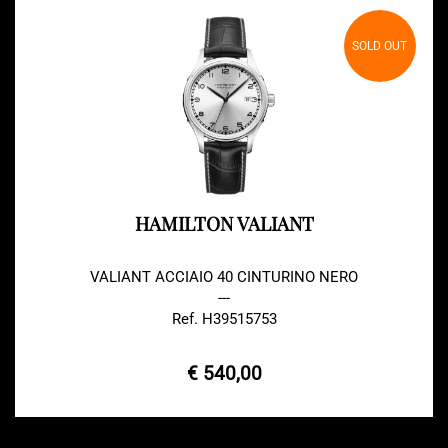
SOLD OUT
HAMILTON VALIANT
VALIANT ACCIAIO 40 CINTURINO NERO
---
Ref. H39515753
€ 540,00