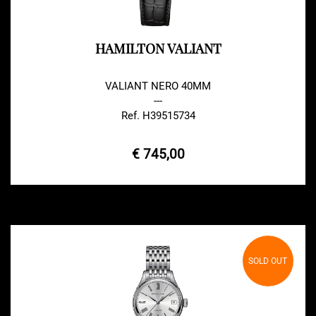
HAMILTON VALIANT
VALIANT NERO 40MM
---
Ref. H39515734
€ 745,00
SOLD OUT