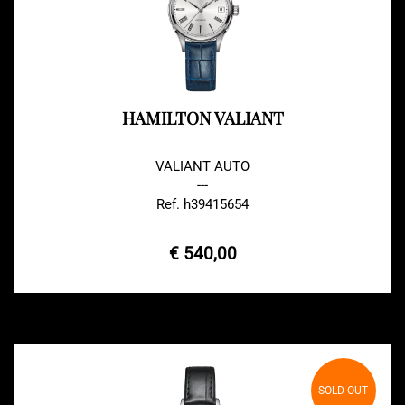
HAMILTON VALIANT
VALIANT AUTO
---
Ref. h39415654
€ 540,00
SOLD OUT