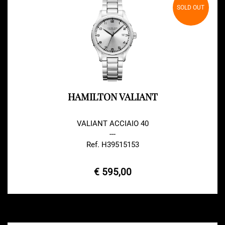
SOLD OUT
HAMILTON VALIANT
VALIANT ACCIAIO 40
---
Ref. H39515153
€ 595,00