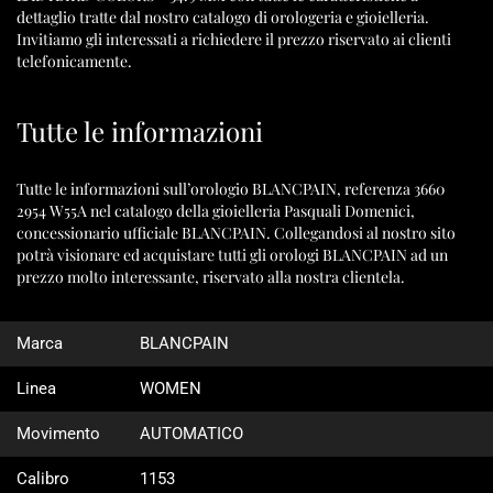
dettaglio tratte dal nostro catalogo di orologeria e gioielleria.
Invitiamo gli interessati a richiedere il prezzo riservato ai clienti
telefonicamente.
Tutte le informazioni
Tutte le informazioni sull’orologio BLANCPAIN, referenza 3660
2954 W55A nel catalogo della gioielleria Pasquali Domenici,
concessionario ufficiale BLANCPAIN. Collegandosi al nostro sito
potrà visionare ed acquistare tutti gli orologi BLANCPAIN ad un
prezzo molto interessante, riservato alla nostra clientela.
Marca
BLANCPAIN
Linea
WOMEN
Movimento
AUTOMATICO
Calibro
1153