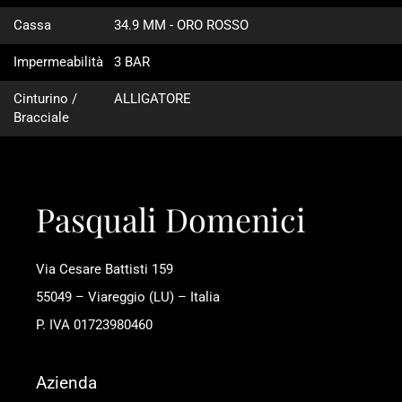
Cassa
34.9 MM - ORO ROSSO
Impermeabilità
3 BAR
Cinturino /
ALLIGATORE
Bracciale
Pasquali Domenici
Via Cesare Battisti 159
55049 – Viareggio (LU) – Italia
P. IVA 01723980460
Azienda