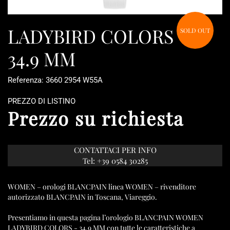
LADYBIRD COLORS -
SOLD OUT
34.9 MM
Referenza: 3660 2954 W55A
PREZZO DI LISTINO
Prezzo su richiesta
CONTATTACI PER INFO
Tel: +39 0584 30285
WOMEN – orologi BLANCPAIN linea WOMEN – rivenditore
autorizzato BLANCPAIN in Toscana, Viareggio.
Presentiamo in questa pagina l’orologio BLANCPAIN WOMEN
LADYBIRD COLORS - 34.9 MM con tutte le caratteristiche a